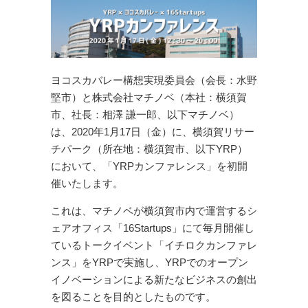
ヨコスカバレー構想実現委員会（会長：水野
堅市）と株式会社マチノベ（本社：横須賀
市、社長：相澤 謙一郎、以下マチノベ）
は、2020年1月17日（金）に、横須賀リサー
チパーク（所在地：横須賀市、以下YRP）
において、「YRPカンファレンス」を初開
催いたします。
これは、マチノベが横須賀市内で運営するシ
ェアオフィス「16Startups」にて毎月開催し
ているトークイベント「イチロクカンファレ
ンス」をYRPで実施し、YRPでのオープン
イノベーションによる新たなビジネスの創出
を図ることを目的としたものです。