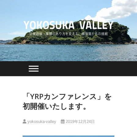
Skip
to
content
「YRPカンファレンス」を
初開催いたします。
yokosuka-valley
2019年12月24日