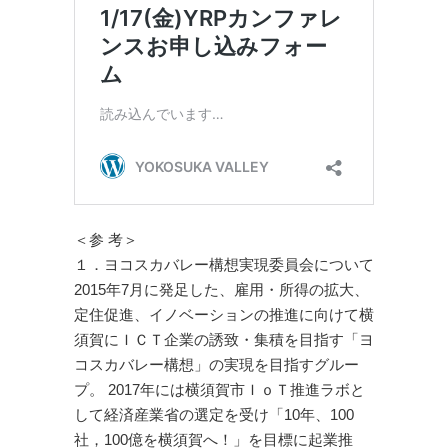
＜参 考＞
１．ヨコスカバレー構想実現委員会について
2015年7月に発足した、雇用・所得の拡大、
定住促進、イノベーションの推進に向けて横
須賀にＩＣＴ企業の誘致・集積を目指す「ヨ
コスカバレー構想」の実現を目指すグルー
プ。 2017年には横須賀市ＩｏＴ推進ラボと
して経済産業省の選定を受け「10年、100
社，100億を横須賀へ！」を目標に起業推