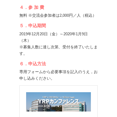
４．参 加 費
無料 ※交流会参加者は2,000円／人（税込）
５．申込期間
2019年12月20日（金）～2020年1月9日
（木）
※募集人数に達し次第、受付を終了いたしま
す。
６．申込方法
専用フォームから必要事項を記入のうえ，お
申し込みください。