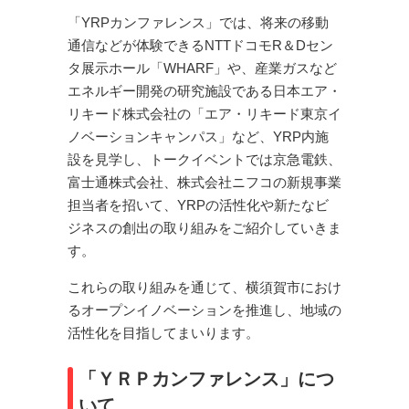
「YRPカンファレンス」では、将来の移動
通信などが体験できるNTTドコモR＆Dセン
タ展示ホール「WHARF」や、産業ガスなど
エネルギー開発の研究施設である日本エア・
リキード株式会社の「エア・リキード東京イ
ノベーションキャンパス」など、YRP内施
設を見学し、トークイベントでは京急電鉄、
富士通株式会社、株式会社ニフコの新規事業
担当者を招いて、YRPの活性化や新たなビ
ジネスの創出の取り組みをご紹介していきま
す。
これらの取り組みを通じて、横須賀市におけ
るオープンイノベーションを推進し、地域の
活性化を目指してまいります。
「ＹＲＰカンファレンス」につ
いて